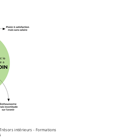
 Trésors intérieurs - Formations
s