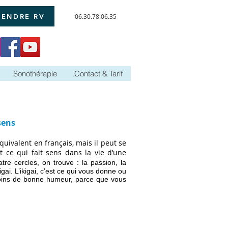
RENDRE RV
06.30.78.06.35
Sonothérapie
Contact & Tarif
sens
quivalent en français, mais il peut se
est ce qui fait sens dans la vie d’une
re cercles, on trouve : la passion, la
igai. L’ikigai, c’est ce qui vous donne ou
oins de bonne humeur, parce que vous