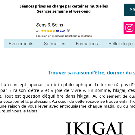
Séances prises en charge par certaines mutuelles
P
Séances semaine et week-end
Evènements
Spécialités
Formations
Réflexologie
Trouver sa raison d'être, donner du 
est un concept japonais, un brin philosophique. Le terme n’a pas d’é
 par « raison d’être » et « joie de vivre ». En somme, l’ikigai, c’
. Tout est question d’équilibre dans l’ikigai.
Au croisement de quat
la vocation et la profession. Au cœur de cette rosace se trouve enfin l’ik
une raison de vous lever avec enthousiasme chaque matin, ou du m
rquoi vous le faites.