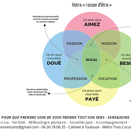
POUR QUE PRENDRE SOIN DE VOUS PRENNE TOUT SON SENS - SENS&SOINS
n soi - Fertilité - Réflexologie plantaire - Sonothérapie - Accompagnement -
sensetsoins@gmail.com - 06.30.78.06.35 - Cabinet à Toulouse - Métro Trois Cocu