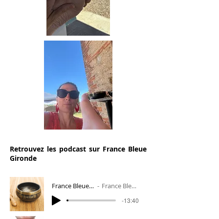
Retrouvez les podcast sur France Bleue
Gironde
France Bleue Gironde - Nov 2020 - La son
France Bleue Gironde - La sonothérapie
-13:40