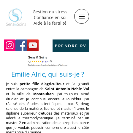
Gestion du stress
Confiance en soi
Aide à la fertilité
PRENDRE RV
Emilie Alric, qui suis-je ?
Je suis
petite fille d'agriculteur
et j'ai grandi
entre la campagne de
Saint Antonin Noble Val
et la ville de
Montauban
. J'ai toujours aimé
étudier et je continue encore aujourd'hui. J'ai
réalisé des études scientifiques – bac S, deug
science de la matière, licence et master 1 avec le
diplôme supérieur d'études des matériaux et j'ai
adoré la thermodynamique. J'ai terminé par un
master 2 en administration des entreprises parce
que je voulais pouvoir comprendre aussi le côté
mercantile du monde.