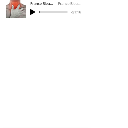
France Bleue Gironde - Aout 2020 - Le la
France Bleue Gironde - Le langage du corps
-21:16