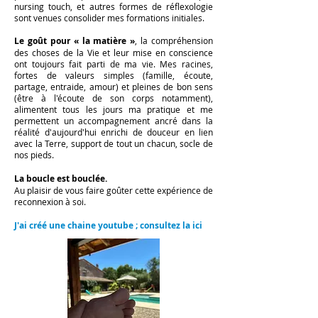
nursing touch, et autres formes de réflexologie
sont venues consolider mes formations initiales.
Le goût pour « la matière »
, la compréhension
des choses de la Vie et leur mise en conscience
ont toujours fait parti de ma vie. Mes racines,
fortes de valeurs simples (famille, écoute,
partage, entraide, amour) et pleines de bon sens
(être à l'écoute de son corps notamment),
alimentent tous les jours ma pratique et me
permettent un accompagnement ancré dans la
réalité d'aujourd'hui enrichi de douceur en lien
avec la Terre, support de tout un chacun, socle de
nos pieds.
La boucle est bouclée.
Au plaisir de vous faire goûter cette expérience de
reconnexion à soi.
J'ai créé une chaine youtube ; consultez la
ici