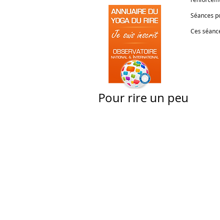
Séances po
Ces séance
Pour rire un peu